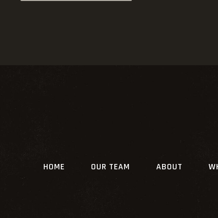
HOME
OUR TEAM
ABOUT
W