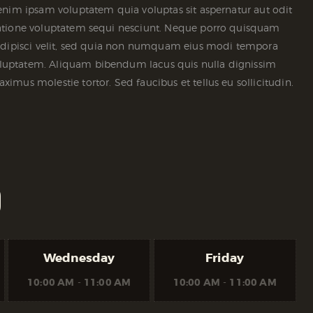
enim ipsam voluptatem quia voluptas sit aspernatur aut odit
ratione voluptatem sequi nesciunt. Neque porro quisquam
 adipisci velit, sed quia non numquam eius modi tempora
luptatem. Aliquam bibendum lacus quis nulla dignissim
mus molestie tortor. Sed faucibus et tellus eu sollicitudin.
)
Wednesday
Friday
10:00 AM
-
11:00 AM
10:00 AM
-
11:00 AM