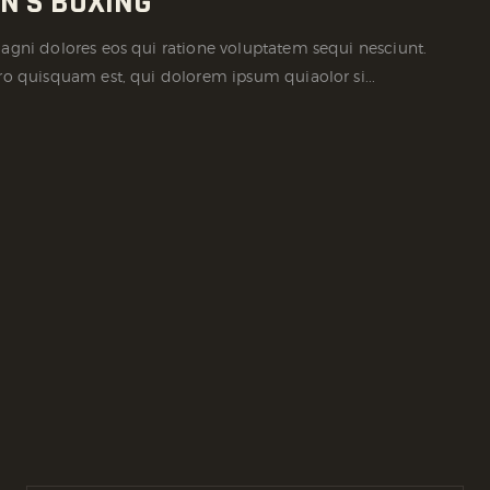
N’S BOXING
gni dolores eos qui ratione voluptatem sequi nesciunt.
o quisquam est, qui dolorem ipsum quiaolor si...