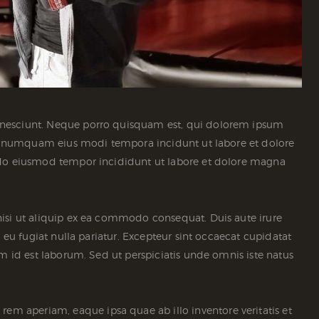
 nesciunt. Neque porro quisquam est, qui dolorem ipsum
 non numquam eius modi tempora incidunt ut labore et dolore
d do eiusmod tempor incididunt ut labore et dolore magna
nisi ut aliquip ex ea commodo consequat. Duis aute irure
e eu fugiat nulla pariatur. Excepteur sint occaecat cupidatat
im id est laborum. Sed ut perspiciatis unde omnis iste natus
 aperiam, eaque ipsa quae ab illo inventore veritatis et