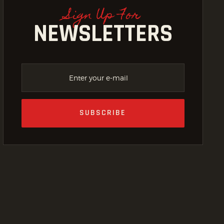
Sign Up For
NEWSLETTERS