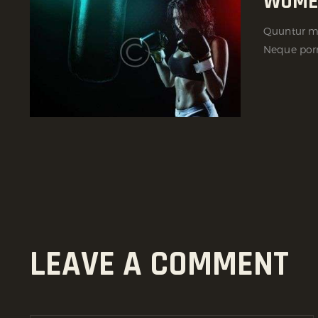
WOME
Quuntur ma
Neque porr
LEAVE A COMMENT