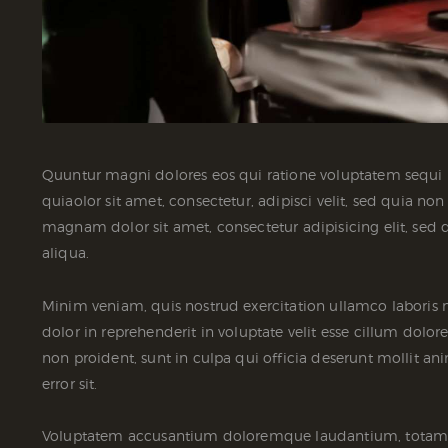
Quuntur magni dolores eos qui ratione voluptatem sequi
quiaolor sit amet, consectetur, adipisci velit, sed quia
magnam dolor sit amet, consectetur adipisicing elit, se
aliqua.
Minim veniam, quis nostrud exercitation ullamco laboris 
dolor in reprehenderit in voluptate velit esse cillum dolor
non proident, sunt in culpa qui officia deserunt mollit an
error sit.
Voluptatem accusantium doloremque laudantium, totam rem